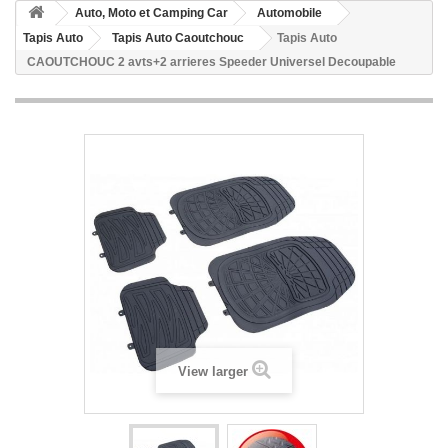
Auto, Moto et Camping Car
Automobile
Tapis Auto
Tapis Auto Caoutchouc
Tapis Auto
CAOUTCHOUC 2 avts+2 arrieres Speeder Universel Decoupable
View larger