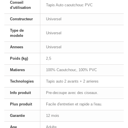
Conseil
Tapis Auto caoutchouc PVC
d'utilisation
Constructeur
Universel
Type de
Universel
modele
Annees
Universel
Poids (kg)
2,5
Matieres
100% Caoutchouc, 100% PVC
Technologies
Tapis auto 2 avants + 2 arrieres
Info produit
Pre-decoupe avec des ciseaux.
Plus produit
Facile d'entretien et rapide a l'eau.
Garantie
12 mois
Age
Adulte