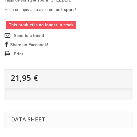
Tapis de sol
style sportif SPEEDER
.
Enfin un tapis auto avec un
look sport
!
This product is no longer in stock
Send to a friend
Share on Facebook!
Print
21,95 €
DATA SHEET