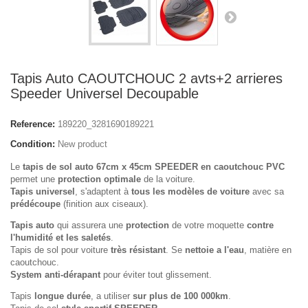
Tapis Auto CAOUTCHOUC 2 avts+2 arrieres
Speeder Universel Decoupable
Reference:
189220_3281690189221
Condition:
New product
Le
tapis de sol auto 67cm x 45cm SPEEDER
en caoutchouc PVC
permet une
protection optimale
de la voiture.
Tapis universel
, s'adaptent à
tous les modèles de voiture
avec sa
prédécoupe
(finition aux ciseaux).
Tapis auto
qui assurera une
protection
de votre moquette
contre
l'humidité et les saletés
.
Tapis de sol pour voiture
très résistant
. Se
nettoie a l'eau
, matière en
caoutchouc.
System anti-dérapant
pour éviter tout glissement.
Tapis
longue durée
, a utiliser
sur plus de 100 000km
.