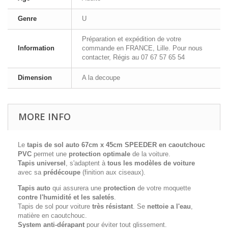
Genre
U
Préparation et expédition de votre
Information
commande en FRANCE, Lille. Pour nous
contacter, Régis au 07 67 57 65 54
Dimension
A la decoupe
MORE INFO
Le
tapis de sol auto 67cm x 45cm SPEEDER
en caoutchouc
PVC
permet une
protection optimale
de la voiture.
Tapis universel
, s'adaptent à
tous les modèles de voiture
avec sa
prédécoupe
(finition aux ciseaux).
Tapis auto
qui assurera une
protection
de votre moquette
contre l'humidité et les saletés
.
Tapis de sol pour voiture
très résistant
. Se
nettoie a l'eau
,
matière en caoutchouc.
System anti-dérapant
pour éviter tout glissement.