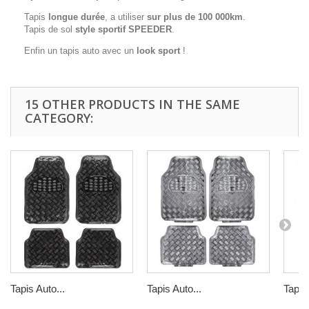
Tapis
longue durée
, a utiliser
sur plus de 100 000km
.
Tapis de sol
style sportif SPEEDER
.
Enfin un tapis auto avec un
look sport
!
15 OTHER PRODUCTS IN THE SAME
CATEGORY:
Tapis Auto...
Tapis Auto...
Tapis 