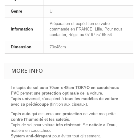
Genre
U
Préparation et expédition de votre
Information
commande en FRANCE, Lille. Pour nous
contacter, Régis au 07 67 57 65 54
Dimension
70x48cm
MORE INFO
Le
tapis de sol auto 70cm x 48cm
TOKYO
en caoutchouc
PVC
permet une
protection optimale
de la voiture.
Tapis universel
, s'adaptent à
tous les modèles de voiture
avec sa
prédécoupe
(finition aux ciseaux).
Tapis auto
qui assurera une
protection
de votre moquette
contre l'humidité et les saletés
.
Tapis de sol pour voiture
très résistant
. Se
nettoie a l'eau
,
matière en caoutchouc.
System anti-dérapant
pour éviter tout glissement.