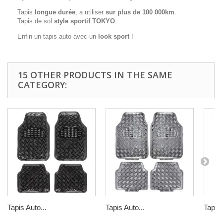
Tapis
longue durée
, a utiliser
sur plus de 100 000km
.
Tapis de sol
style sportif TOKYO
.
Enfin un tapis auto avec un
look sport
!
15 OTHER PRODUCTS IN THE SAME
CATEGORY:
Tapis Auto...
Tapis Auto...
Tapis 