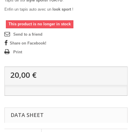
Tapis de sol
style sportif TOKYO
.
Enfin un tapis auto avec un
look sport
!
This product is no longer in stock
Send to a friend
Share on Facebook!
Print
20,00 €
DATA SHEET