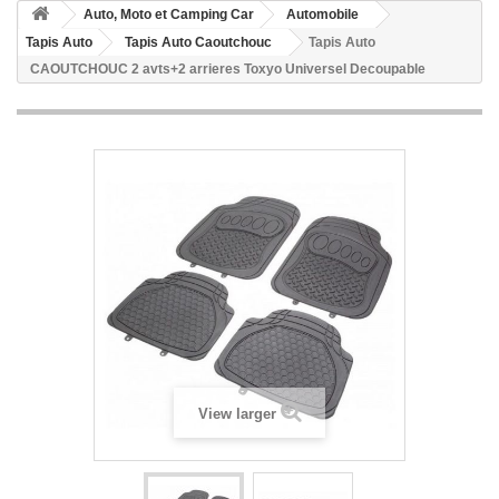
Auto, Moto et Camping Car
Automobile
Tapis Auto
Tapis Auto Caoutchouc
Tapis Auto
CAOUTCHOUC 2 avts+2 arrieres Toxyo Universel Decoupable
View larger