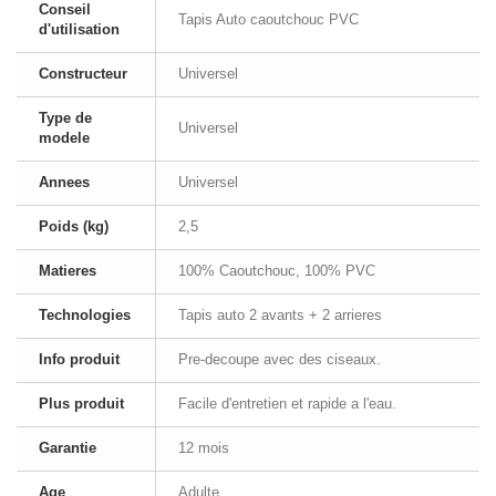
Conseil
Tapis Auto caoutchouc PVC
d'utilisation
Constructeur
Universel
Type de
Universel
modele
Annees
Universel
Poids (kg)
2,5
Matieres
100% Caoutchouc, 100% PVC
Technologies
Tapis auto 2 avants + 2 arrieres
Info produit
Pre-decoupe avec des ciseaux.
Plus produit
Facile d'entretien et rapide a l'eau.
Garantie
12 mois
Age
Adulte