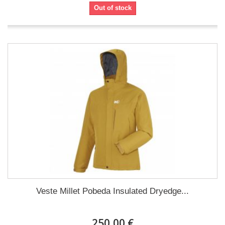
Out of stock
Veste Millet Pobeda Insulated Dryedge...
250,00 €