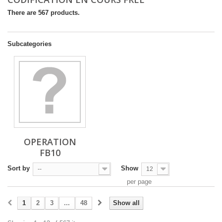
There are 567 products.
Subcategories
OPERATION
FB10
Sort by
Show
--
12
per page
1
2
3
...
48
Show all