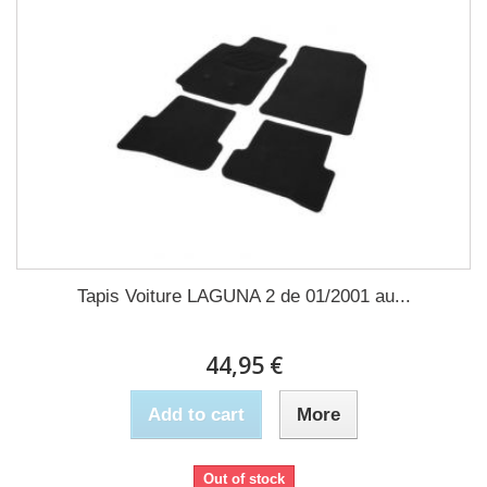
Tapis Voiture LAGUNA 2 de 01/2001 au...
44,95 €
Add to cart
More
Out of stock