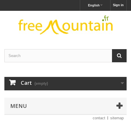
Sign in
English
Cart
(empty)
MENU
contact
sitemap