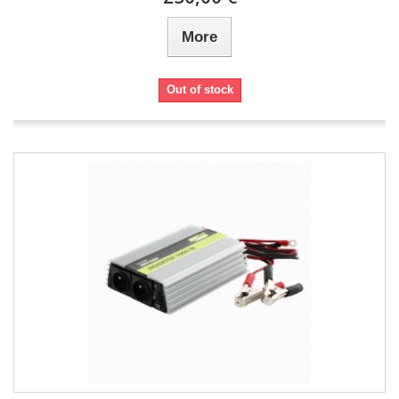
More
Out of stock