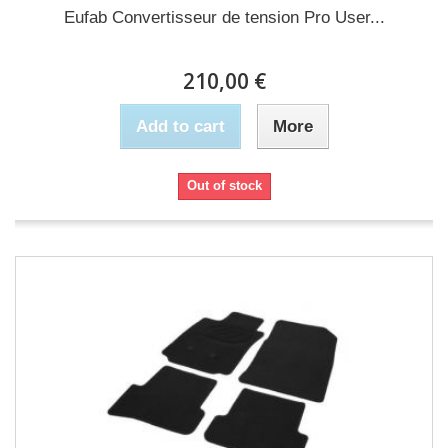
Eufab Convertisseur de tension Pro User...
210,00 €
Add to cart
More
Out of stock