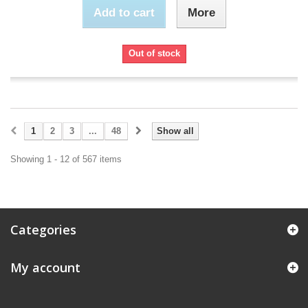
Add to cart
More
Out of stock
1
2
3
...
48
Show all
Showing 1 - 12 of 567 items
Categories
My account