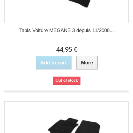
Tapis Voiture MEGANE 3 depuis 11/2008...
44,95 €
Add to cart
More
Out of stock