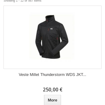
Showing 1 - 12 of 567 items
Veste Millet Thunderstorm WDS JKT...
250,00 €
More