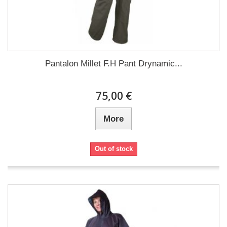
Pantalon Millet F.H Pant Drynamic...
75,00 €
More
Out of stock