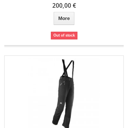
200,00 €
More
Out of stock