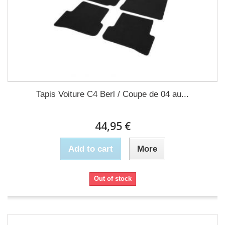
Tapis Voiture C4 Berl / Coupe de 04 au...
44,95 €
Add to cart
More
Out of stock