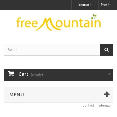
Sign in
English
Cart
(empty)
MENU
contact
sitemap