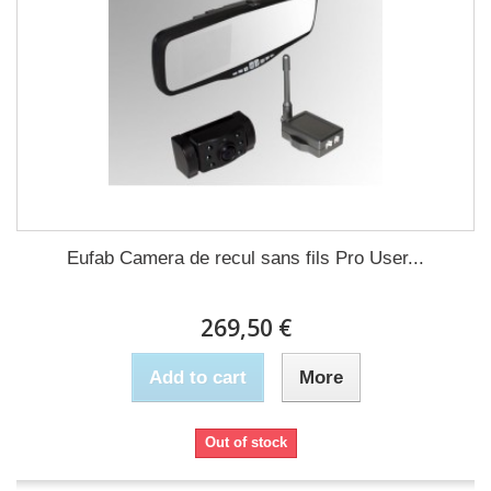
Eufab Camera de recul sans fils Pro User...
269,50 €
Add to cart
More
Out of stock