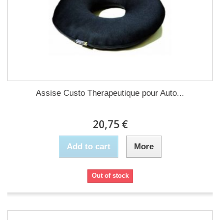
Assise Custo Therapeutique pour Auto...
20,75 €
Add to cart
More
Out of stock