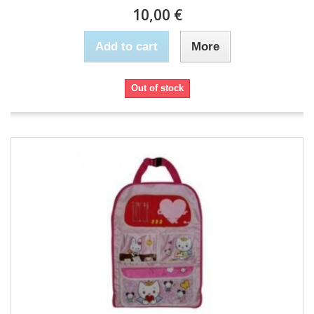
10,00 €
Add to cart
More
Out of stock