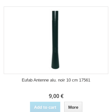
Eufab Antenne alu. noir 10 cm 17561
9,00 €
Add to cart
More