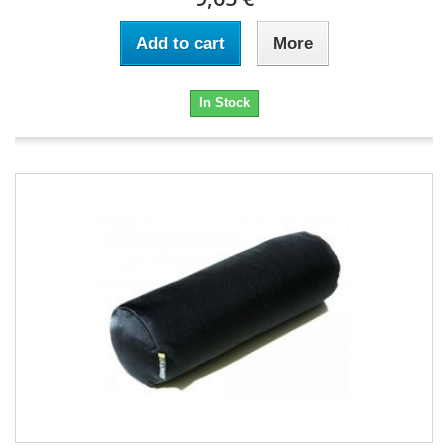
Add to cart
More
In Stock