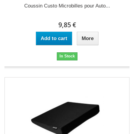
Coussin Custo Microbilles pour Auto...
9,85 €
Add to cart
More
In Stock