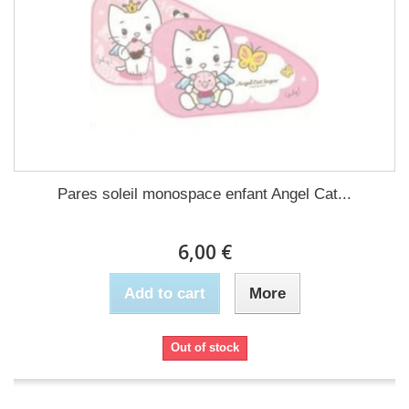
Pares soleil monospace enfant Angel Cat...
6,00 €
Add to cart
More
Out of stock