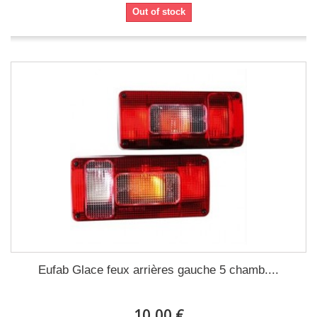
Out of stock
Eufab Glace feux arrières gauche 5 chamb....
10,00 €