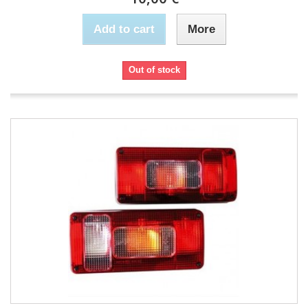
Add to cart
More
Out of stock