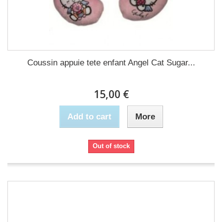
Coussin appuie tete enfant Angel Cat Sugar...
15,00 €
Add to cart
More
Out of stock