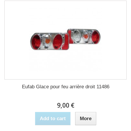
Eufab Glace pour feu arrière droit 11486
9,00 €
Add to cart
More