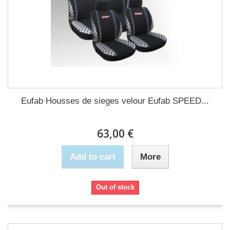
Eufab Housses de sieges velour Eufab SPEED...
63,00 €
Add to cart
More
Out of stock