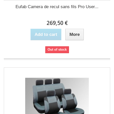
Eufab Camera de recul sans fils Pro User...
269,50 €
Add to cart
More
Out of stock