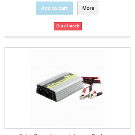
Add to cart
More
Out of stock