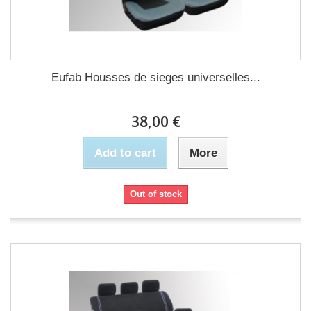
Eufab Housses de sieges universelles...
38,00 €
Add to cart
More
Out of stock