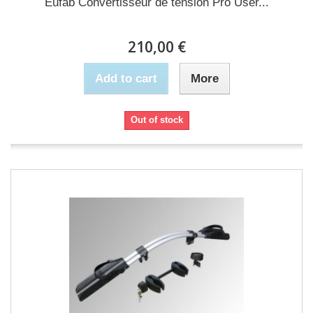
Eufab Convertisseur de tension Pro User...
210,00 €
Add to cart
More
Out of stock