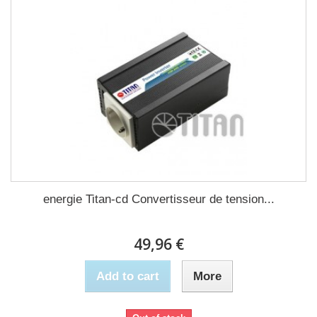
energie Titan-cd Convertisseur de tension...
49,96 €
Add to cart
More