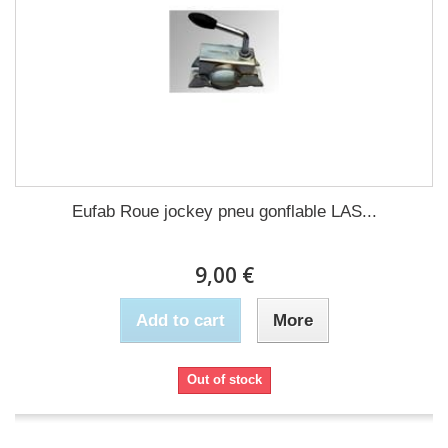
Eufab Roue jockey pneu gonflable LAS...
9,00 €
Add to cart
More
Out of stock