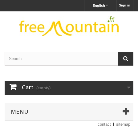
Sign in
English
Cart
(empty)
MENU
contact
sitemap