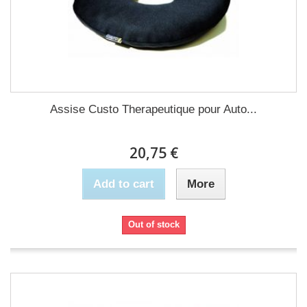
Assise Custo Therapeutique pour Auto...
20,75 €
Add to cart
More
Out of stock