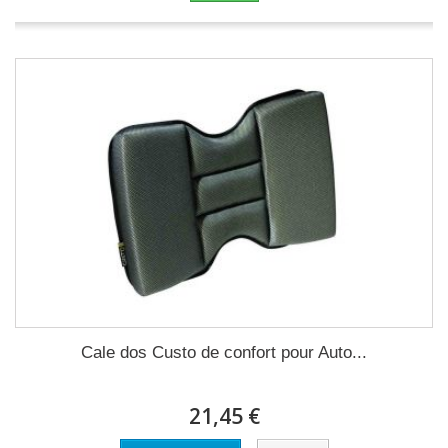
Cale dos Custo de confort pour Auto...
21,45 €