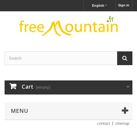
Sign in
English
Cart
(empty)
MENU
contact
sitemap