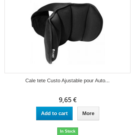
Cale tete Custo Ajustable pour Auto...
9,65 €
Add to cart
More
In Stock