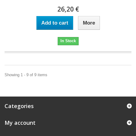
26,20 €
Add to cart
More
In Stock
Showing 1 - 9 of 9 items
Categories
My account