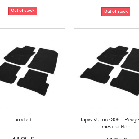
Out of stock
Out of stock
product
Tapis Voiture 308 - Peuge
mesure Noir