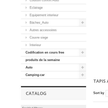
Coussin confort Auto
Eclairage
Equipement interieur
Bäches_Auto
Autres accessoires
Couvre siege
Interieur
Codification en cours free
produits de la semaine
Auto
Camping-car
TAPIS
CATALOG
Sort by