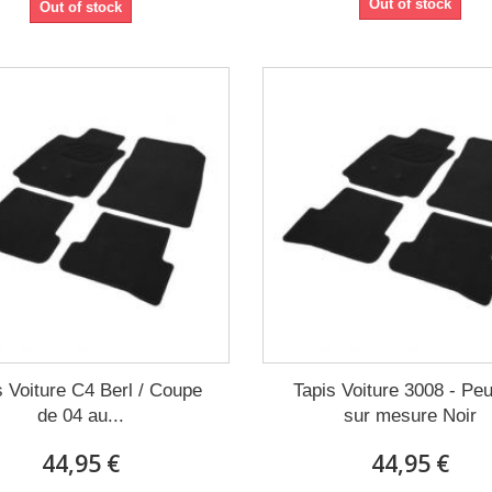
Out of stock
Out of stock
s Voiture C4 Berl / Coupe
Tapis Voiture 3008 - Pe
de 04 au...
sur mesure Noir
44,95 €
44,95 €