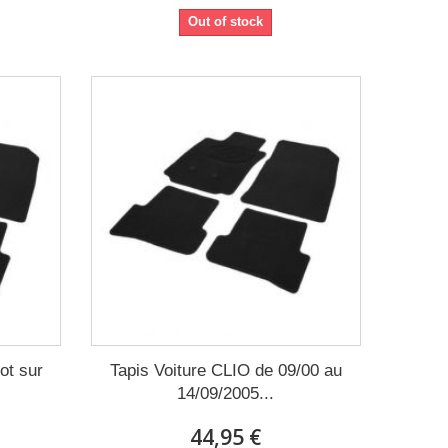
Out of stock
ot sur
Tapis Voiture CLIO de 09/00 au
14/09/2005...
44,95 €