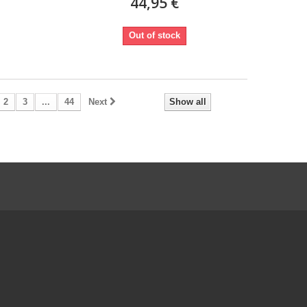
44,95 €
Out of stock
2
3
...
44
Next
Show all