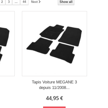
2
3
...
44
Next
Show all
Tapis Voiture MEGANE 3
depuis 11/2008...
44,95 €