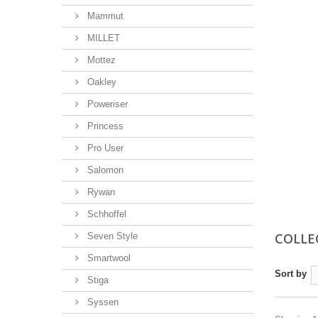
Mammut
MILLET
Mottez
Oakley
Poweriser
Princess
Pro User
Salomon
Rywan
Schhoffel
COLLE
Seven Style
Smartwool
Sort by
Stiga
Syssen