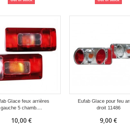
fab Glace feux arrières
Eufab Glace pour feu ar
gauche 5 chamb....
droit 11486
10,00 €
9,00 €