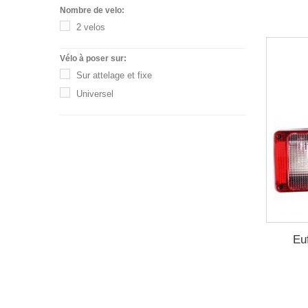
Nombre de velo:
2 velos
Vélo à poser sur:
Sur attelage et fixe
Universel
Eu