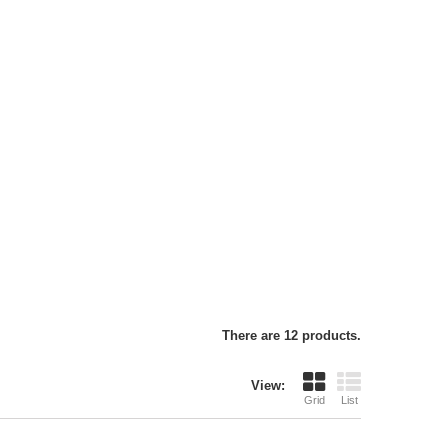
There are 12 products.
View:
Grid
List