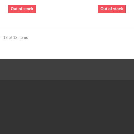
Out of stock
Out of stock
- 12 of 12 items