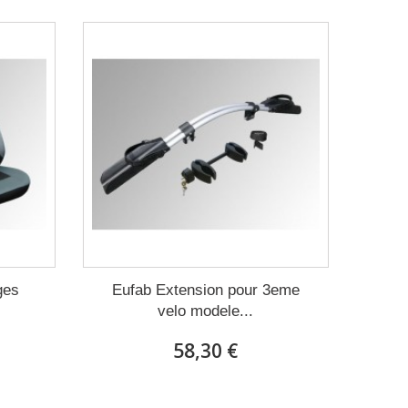
ges
Eufab Extension pour 3eme
velo modele...
58,30 €