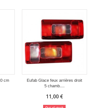
10 cm
Eufab Glace feux arrières droit
5 chamb....
11,00 €
Out of stock