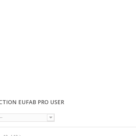
CTION EUFAB PRO USER
--