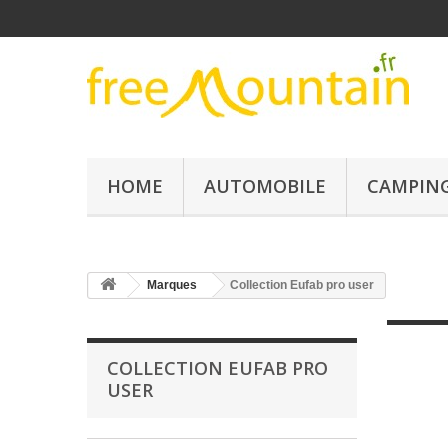
HOME
AUTOMOBILE
CAMPING
Marques
Collection Eufab pro user
COLLECTION EUFAB PRO
USER