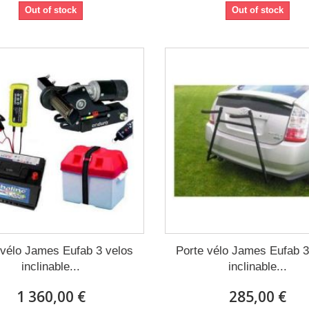
Out of stock
Out of stock
 vélo James Eufab 3 velos
Porte vélo James Eufab 3
inclinable...
inclinable...
1 360,00 €
285,00 €