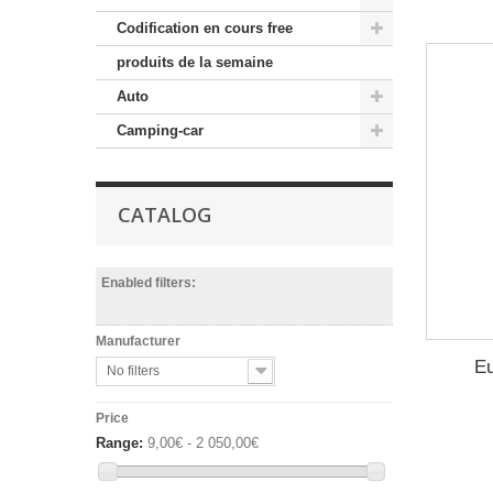
Codification en cours free
produits de la semaine
Auto
Camping-car
CATALOG
Enabled filters:
Manufacturer
Eu
No filters
Price
Range:
9,00€ - 2 050,00€