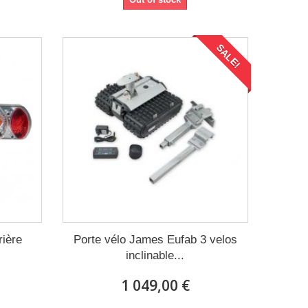
SALE!
rière
Porte vélo James Eufab 3 velos
inclinable...
1 049,00 €