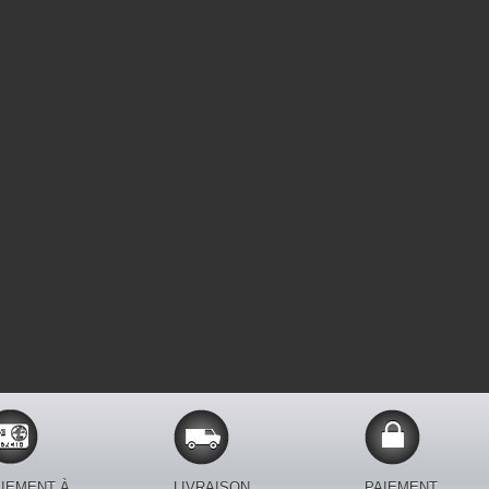
IEMENT À
LIVRAISON
PAIEMENT