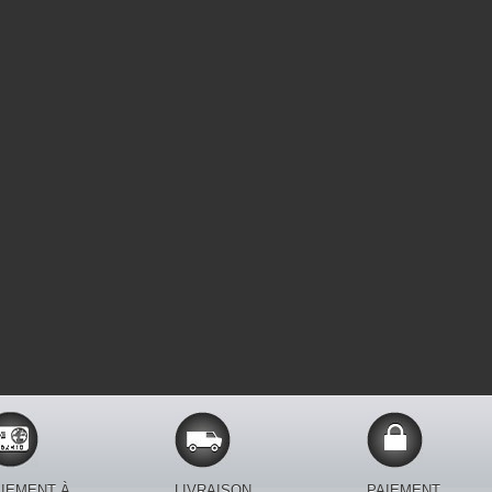
IEMENT À
LIVRAISON
PAIEMENT