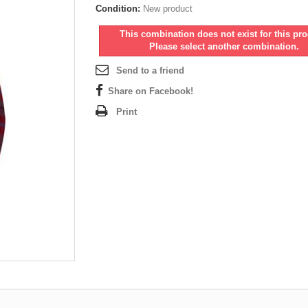
Condition:
New product
This combination does not exist for this pro
Please select another combination.
Send to a friend
Share on Facebook!
Print