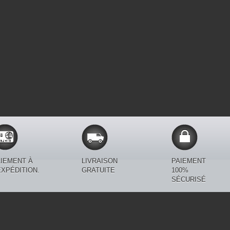
IEMENT À
LIVRAISON
PAIEMENT
EXPÉDITION.
GRATUITE
100%
SÉCURISÉ