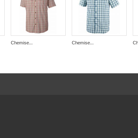
Chemise...
Chemise...
Ch