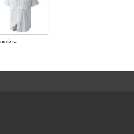
emise...