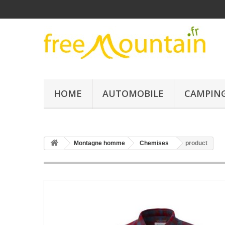
HOME
AUTOMOBILE
CAMPING
Montagne homme
Chemises
product