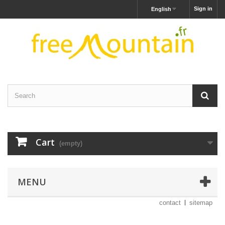
Sign in
English
Cart
(empty)
MENU
contact
sitemap