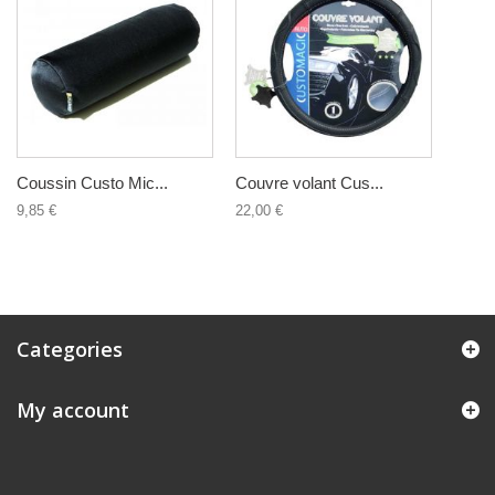
Coussin Custo Mic...
Couvre volant Cus...
9,85 €
22,00 €
Categories
My account