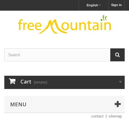
Sign in
English
Cart
(empty)
MENU
contact
sitemap