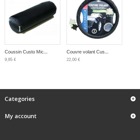
Coussin Custo Mic...
Couvre volant Cus...
9,85 €
22,00 €
Categories
My account