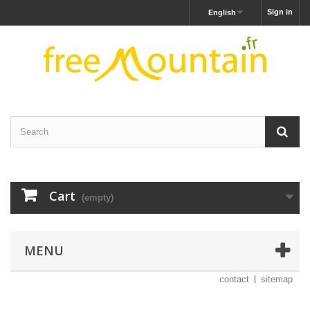
Sign in
English
Cart
(empty)
MENU
contact
sitemap