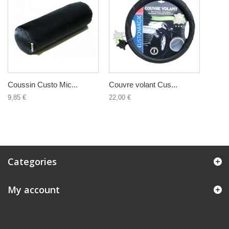
Coussin Custo Mic...
Couvre volant Cus...
9,85 €
22,00 €
Categories
My account