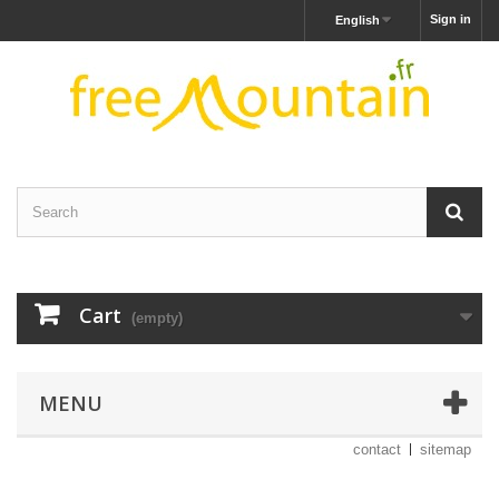
Sign in
English
Cart
(empty)
MENU
contact
sitemap