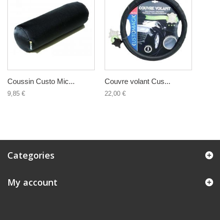
Coussin Custo Mic...
Couvre volant Cus...
9,85 €
22,00 €
Categories
My account