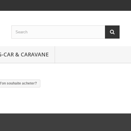
-CAR & CARAVANE
 l'on souhaite acheter?