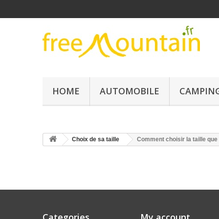
HOME
AUTOMOBILE
CAMPING
Choix de sa taille
Comment choisir la taille que
Categories
My account