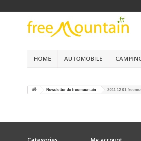
HOME
AUTOMOBILE
CAMPING
Newsletter de freemountain
2011 12 01 freemo
Categories
My account