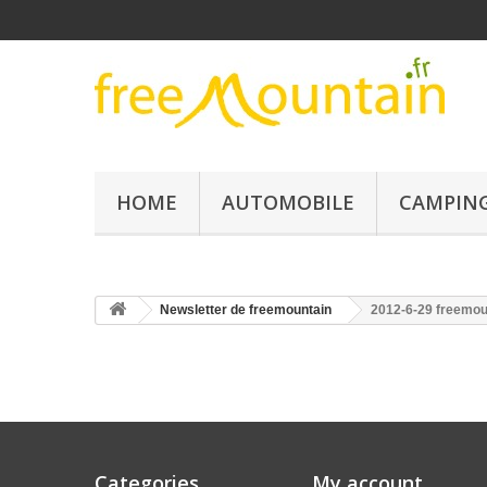
HOME
AUTOMOBILE
CAMPING
Newsletter de freemountain
2012-6-29 freemoun
Categories
My account