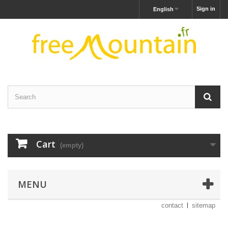
Sign in
English
Cart
(empty)
MENU
contact
sitemap