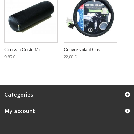
Coussin Custo Mic...
Couvre volant Cus...
9,85 €
22,00 €
Categories
My account