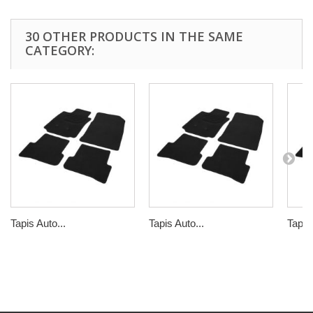
30 OTHER PRODUCTS IN THE SAME
CATEGORY:
Tapis Auto...
Tapis Auto...
Tapis 