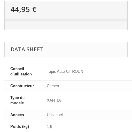
44,95 €
DATA SHEET
Conseil
Tapis Auto CITROEN
d'utilisation
Constructeur
Citroen
Type de
XANTIA
modele
Annees
Universel
Poids (kg)
1,9