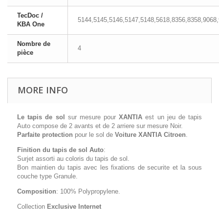
TecDoc /
5144,5145,5146,5147,5148,5618,8356,8358,9068,
KBA One
Nombre de
4
pièce
MORE INFO
Le tapis de sol
sur mesure pour
XANTIA
est un jeu de tapis
Auto compose de 2 avants et de 2 arriere sur mesure Noir.
Parfaite protection
pour le sol de
Voiture XANTIA Citroen
.
Finition du tapis de sol Auto
:
Surjet assorti au coloris du tapis de sol.
Bon maintien du tapis avec les fixations de securite et la sous
couche type Granule.
Composition
: 100% Polypropylene.
Collection
Exclusive Internet