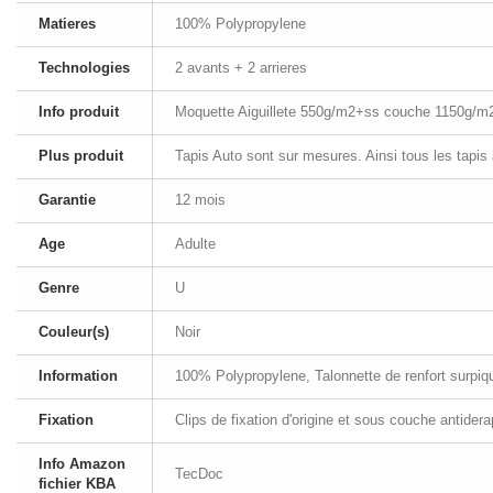
Matieres
100% Polypropylene
Technologies
2 avants + 2 arrieres
Info produit
Moquette Aiguillete 550g/m2+ss couche 1150g/m
Plus produit
Tapis Auto sont sur mesures. Ainsi tous les tapis
Garantie
12 mois
Age
Adulte
Genre
U
Couleur(s)
Noir
Information
100% Polypropylene, Talonnette de renfort surpiqué
Fixation
Clips de fixation d'origine et sous couche antider
Info Amazon
TecDoc
fichier KBA