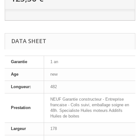
DATA SHEET
Garantie
1 an
Age
new
Longueur:
482
NEUF Garantie constructeur - Entreprise
francaise - Colis suivi, emballage soigne en
Prestation
48h. Specialiste Huiles moteurs Additifs
Huiles de boites
Largeur
178