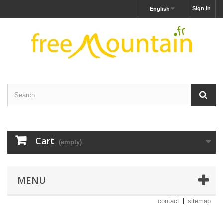
Sign in
English
Cart
(empty)
MENU
contact
sitemap