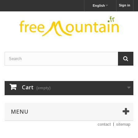
Sign in
English
Cart
(empty)
MENU
contact
sitemap