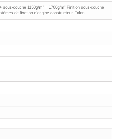
m² + sous-couche 1150g/m² = 1700g/m² Finition sous-couche
stèmes de fixation d’origine constructeur. Talon