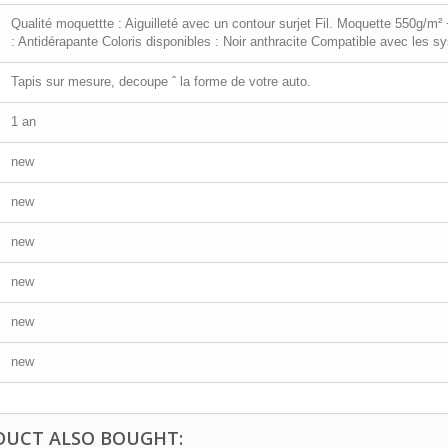
Qualité moquettte : Aiguilleté avec un contour surjet Fil. Moquette 550g/
: Antidérapante Coloris disponibles : Noir anthracite Compatible avec les sy
Tapis sur mesure, decoupe ˆ la forme de votre auto.
1 an
new
new
new
new
new
new
DUCT ALSO BOUGHT: