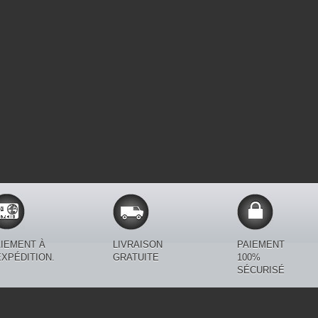
IEMENT À
LIVRAISON
PAIEMENT
EXPÉDITION.
GRATUITE
100%
SÉCURISÉ