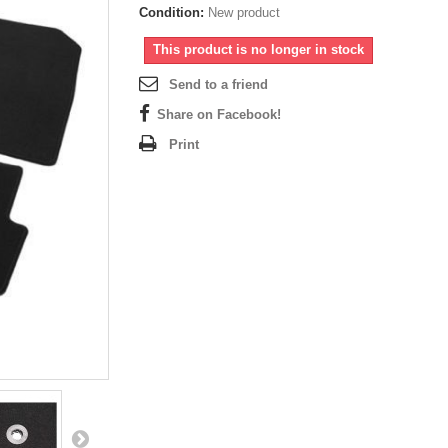
Condition:
New product
This product is no longer in stock
Send to a friend
Share on Facebook!
Print