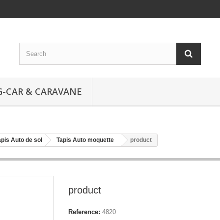
-CAR & CARAVANE
apis Auto de sol
Tapis Auto moquette
product
product
Reference:
4820