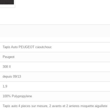
Tapis Auto PEUGEOT caoutchouc
Peugeot
308 II
depuis 09/13
1,9
100% Polypropylene
Tapis auto 4 pieces sur mesure, 2 avants et 2 arrieres moquette aiguillete