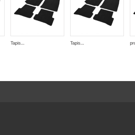
Tapis...
Tapis...
pr