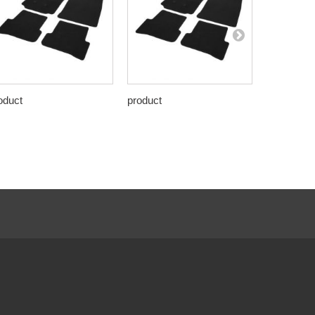
oduct
product
product