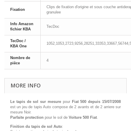
Clips de fixation d'origine et sous couche antider
Fixation
granulee
Info Amazon
TecDoc
fichier KBA
TecDoc /
1052,1053,2723,9256,28251,33353,33667,56744,
KBA One
Nombre de
4
pièce
MORE INFO
Le tapis de sol sur mesure
pour
Fiat 500 depuis 15/07/2008
est un jeu de tapis Auto compose de 2 avants et de 2 arriere sur
mesure Noir.
Parfaite protection
pour le sol de
Voiture 500 Fiat
.
Finition du tapis de sol Auto
: