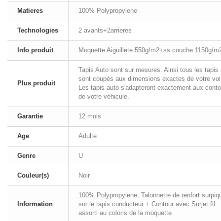
Matieres
100% Polypropylene
Technologies
2 avants+2arrieres
Info produit
Moquette Aiguillete 550g/m2+ss couche 1150g/m
Tapis Auto sont sur mesures. Ainsi tous les tapis
sont coupés aux dimensions exactes de votre voi
Plus produit
Les tapis auto s'adapteront exactement aux conto
de votre véhicule.
Garantie
12 mois
Age
Adulte
Genre
U
Couleur(s)
Noir
100% Polypropylene, Talonnette de renfort surpiq
Information
sur le tapis conducteur + Contour avec Surjet fil
assorti au coloris de la moquette