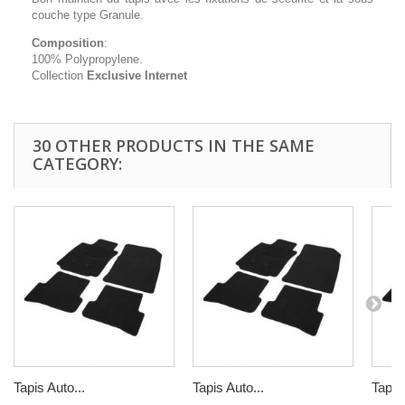
couche type Granule.
Composition
:
100% Polypropylene.
Collection
Exclusive Internet
30 OTHER PRODUCTS IN THE SAME
CATEGORY:
Tapis Auto...
Tapis Auto...
Tapis 