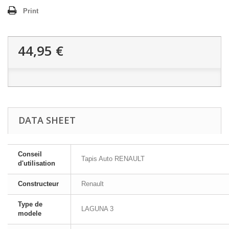
Print
44,95 €
DATA SHEET
Conseil
Tapis Auto RENAULT
d'utilisation
Constructeur
Renault
Type de
LAGUNA 3
modele