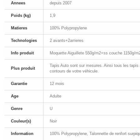
Annees
depuis 2007
Poids (kg)
1,9
Matieres
100% Polypropylene
Technologies
2 avants+2arrieres
Info produit
Moquette Aiguillete 550g/m2+ss couche 1150g/m
Tapis Auto sont sur mesures. Ainsi tous les tapi
Plus produit
contours de votre véhicule.
Garantie
12 mois
Age
Adulte
Genre
U
Couleur(s)
Noir
Information
100% Polypropylene, Talonnette de renfort surpiqué