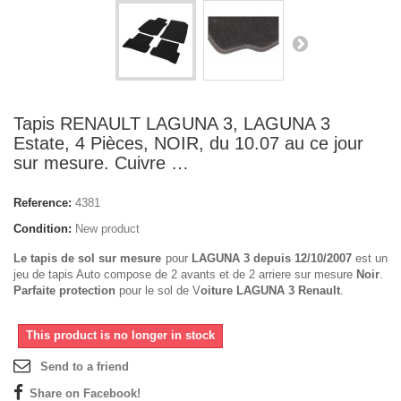
Tapis RENAULT LAGUNA 3, LAGUNA 3
Estate, 4 Pièces, NOIR, du 10.07 au ce jour
sur mesure. Cuivre …
Reference:
4381
Condition:
New product
Le tapis de sol sur mesure
pour
LAGUNA 3 depuis 12/10/2007
est un
jeu de tapis Auto compose de 2 avants et de 2 arriere sur mesure
Noir
.
Parfaite protection
pour le sol de V
oiture LAGUNA 3 Renault
.
This product is no longer in stock
Send to a friend
Share on Facebook!