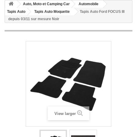
Auto, Moto et Camping Car
Automobile
Tapis Auto
Tapis Auto Moquette
Tapis Auto Ford FOCUS III
depuis 03/11 sur mesure Noir
View larger