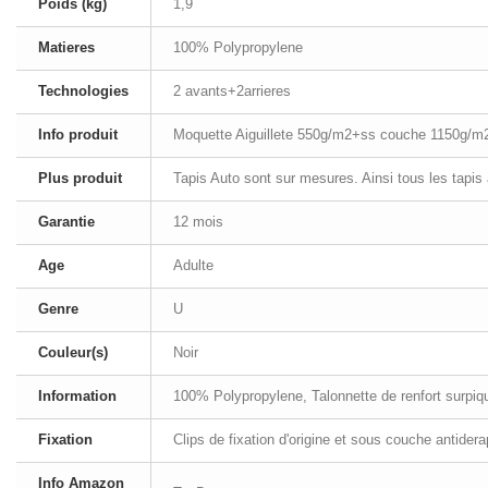
Poids (kg)
1,9
Matieres
100% Polypropylene
Technologies
2 avants+2arrieres
Info produit
Moquette Aiguillete 550g/m2+ss couche 1150g/m
Plus produit
Tapis Auto sont sur mesures. Ainsi tous les tapis
Garantie
12 mois
Age
Adulte
Genre
U
Couleur(s)
Noir
Information
100% Polypropylene, Talonnette de renfort surpiqué
Fixation
Clips de fixation d'origine et sous couche antider
Info Amazon