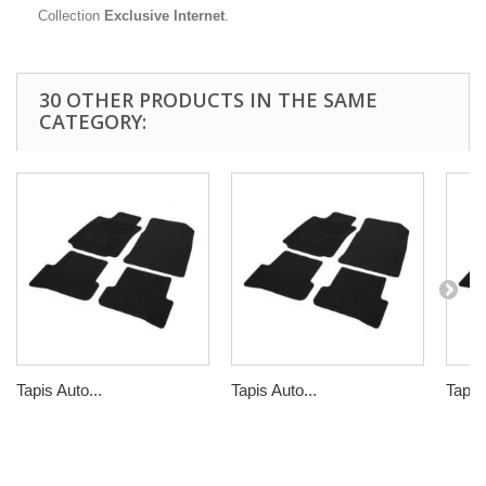
Collection
Exclusive Internet
.
30 OTHER PRODUCTS IN THE SAME
CATEGORY:
Tapis Auto...
Tapis Auto...
Tapis 