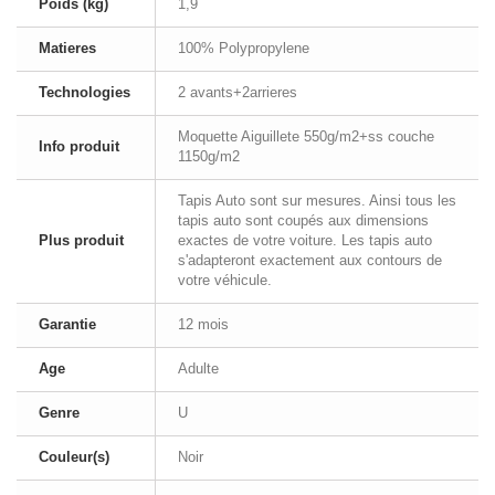
Poids (kg)
1,9
Matieres
100% Polypropylene
Technologies
2 avants+2arrieres
Moquette Aiguillete 550g/m2+ss couche
Info produit
1150g/m2
Tapis Auto sont sur mesures. Ainsi tous les
tapis auto sont coupés aux dimensions
Plus produit
exactes de votre voiture. Les tapis auto
s'adapteront exactement aux contours de
votre véhicule.
Garantie
12 mois
Age
Adulte
Genre
U
Couleur(s)
Noir