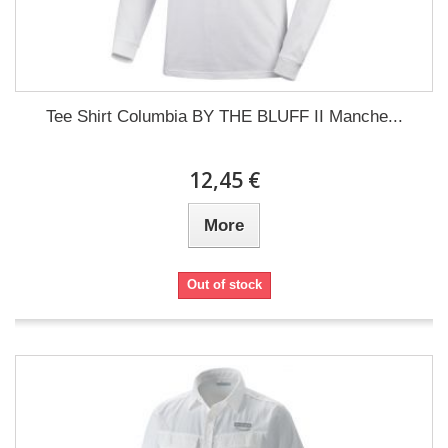
Tee Shirt Columbia BY THE BLUFF II Manche...
12,45 €
More
Out of stock