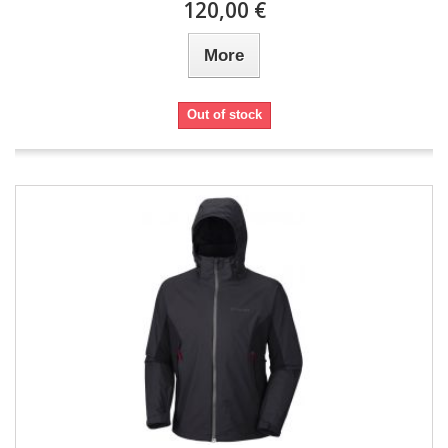
120,00 €
More
Out of stock