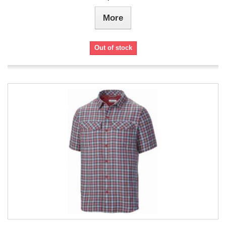
More
Out of stock