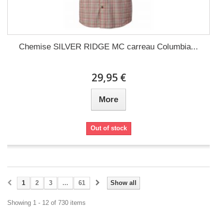
Chemise SILVER RIDGE MC carreau Columbia...
29,95 €
More
Out of stock
1
2
3
...
61
Show all
Showing 1 - 12 of 730 items