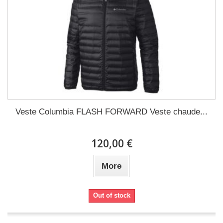
Veste Columbia FLASH FORWARD Veste chaude...
120,00 €
More
Out of stock