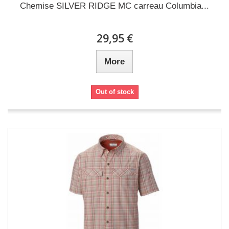
Chemise SILVER RIDGE MC carreau Columbia...
29,95 €
More
Out of stock