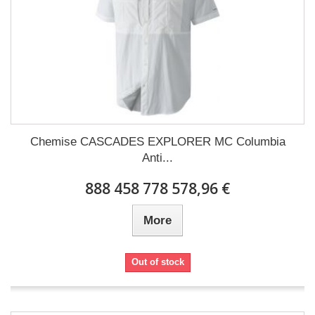
Chemise CASCADES EXPLORER MC Columbia
Anti...
888 458 778 578,96 €
More
Out of stock