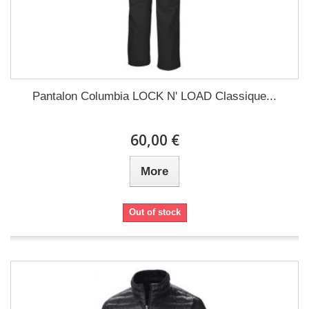
Pantalon Columbia LOCK N' LOAD Classique...
60,00 €
More
Out of stock