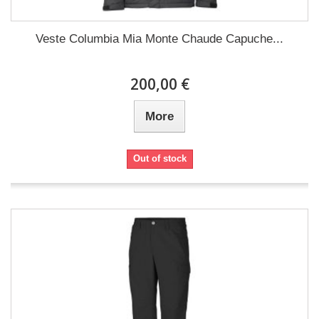
Veste Columbia Mia Monte Chaude Capuche...
200,00 €
More
Out of stock