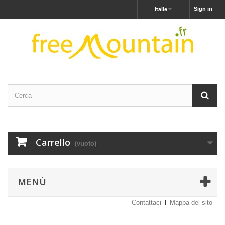
Sign in
Italie
Carrello
(vuoto)
MENÙ
Contattaci
Mappa del sito