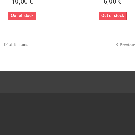
10,00 €
6,00 €
Out of stock
Out of stock
- 12 of 15 items
Previou