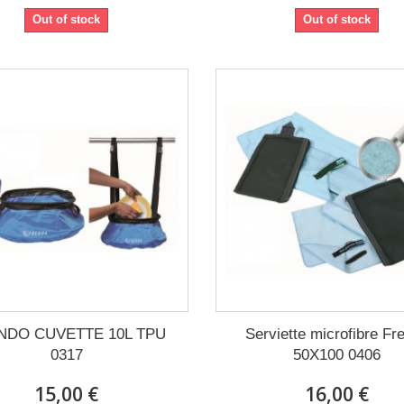
Out of stock
Out of stock
NDO CUVETTE 10L TPU
Serviette microfibre Fr
0317
50X100 0406
15,00 €
16,00 €