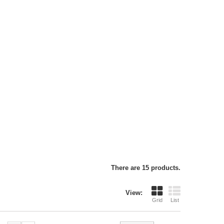
There are 15 products.
View:
Grid
List