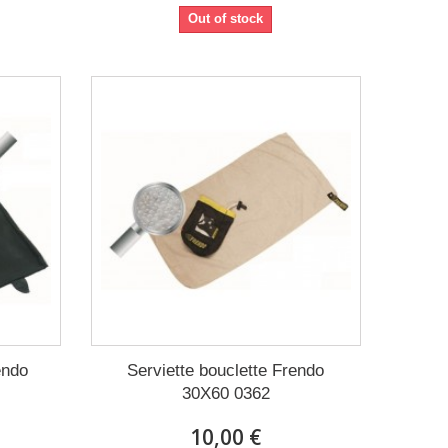
Out of stock
endo
Serviette bouclette Frendo
30X60 0362
10,00 €