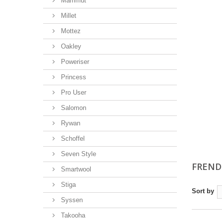
Mammut
Millet
Mottez
Oakley
Poweriser
Princess
Pro User
Salomon
Rywan
Schoffel
Seven Style
FREN
Smartwool
Stiga
Sort by
Syssen
Takooha