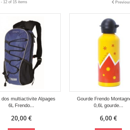
- 12 of 15 items
Previou
 dos multiactivite Alpages
Gourde Frendo Montagn
6L Frendo...
0,6L gourde...
20,00 €
6,00 €