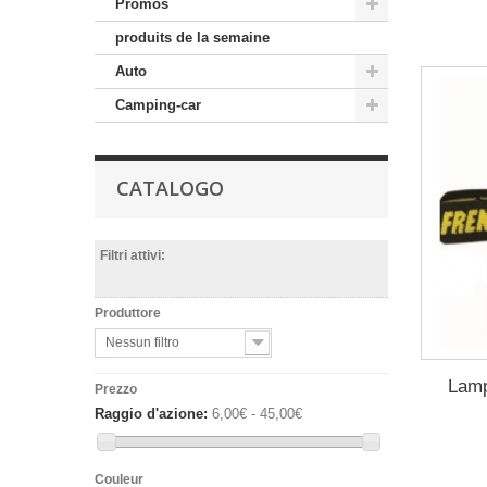
Promos
produits de la semaine
Auto
Camping-car
CATALOGO
Filtri attivi:
Produttore
Nessun filtro
Lamp
Prezzo
Raggio d'azione:
6,00€ - 45,00€
Couleur