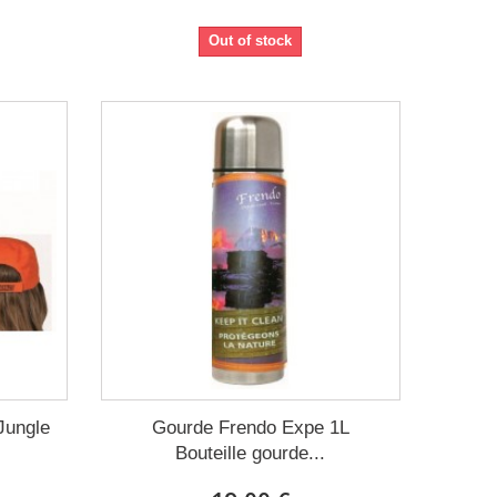
Out of stock
Jungle
Gourde Frendo Expe 1L
Bouteille gourde...