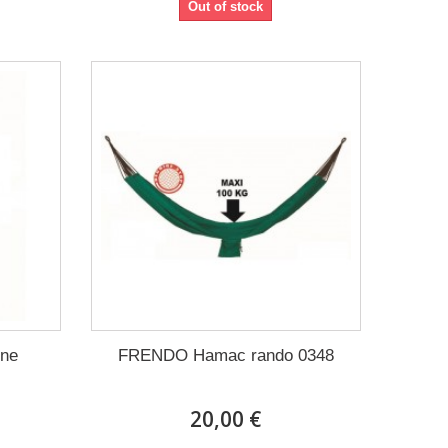
Out of stock
ine
FRENDO Hamac rando 0348
20,00 €