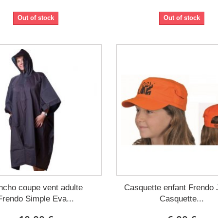
Out of stock
Out of stock
ncho coupe vent adulte
Casquette enfant Frendo 
Frendo Simple Eva...
Casquette...