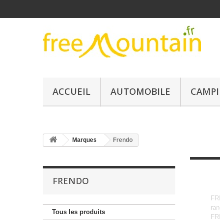
ACCUEIL
AUTOMOBILE
CAMPI
Marques
Frendo
FRENDO
FRE
ran
Tous les produits
FRE