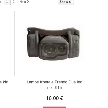
s
1
2
Next
Show all
e kid
Lampe frontale Frendo Dua led
noir 915
16,00 €