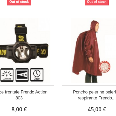
Out of stock
Out of stock
e frontale Frendo Action
Poncho pelerine peler
803
respirante Frendo...
8,00 €
45,00 €