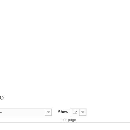
DO
Show
--
12
per page