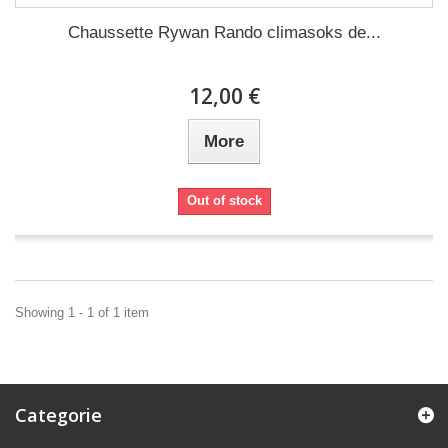
Chaussette Rywan Rando climasoks de...
12,00 €
More
Out of stock
Showing 1 - 1 of 1 item
Categorie