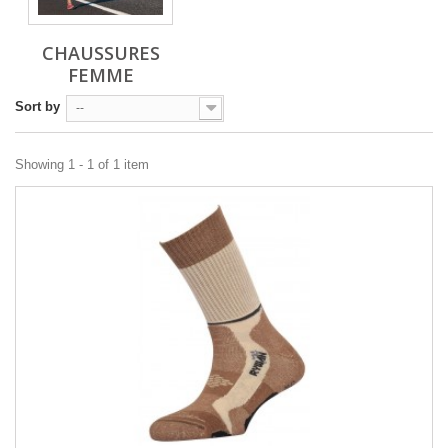
CHAUSSURES
FEMME
Sort by
--
Showing 1 - 1 of 1 item