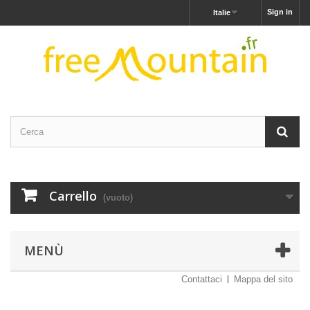
Sign in
Italie
Carrello
(vuoto)
MENÙ
Contattaci
Mappa del sito