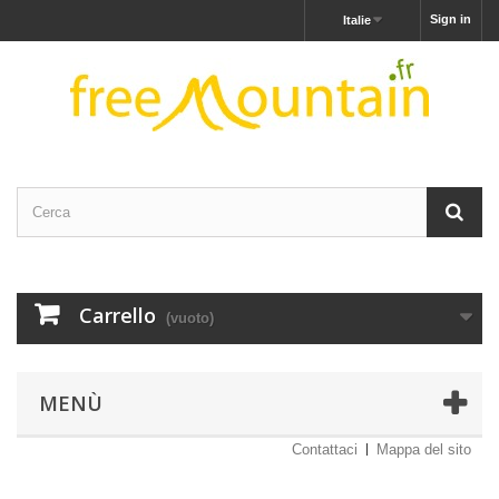
Sign in
Italie
Carrello
(vuoto)
MENÙ
Contattaci
Mappa del sito