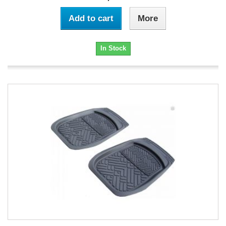
Add to cart
More
In Stock