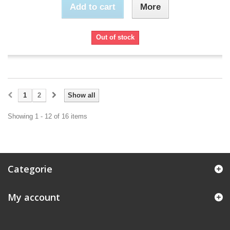
Add to cart
More
Out of stock
1
2
Show all
Showing 1 - 12 of 16 items
Categorie
My account