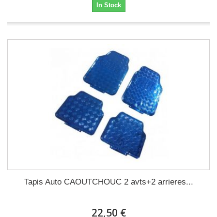
In Stock
Tapis Auto CAOUTCHOUC 2 avts+2 arrieres...
22,50 €