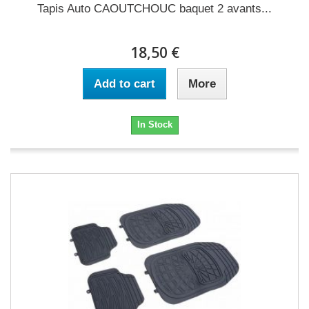
Tapis Auto CAOUTCHOUC baquet 2 avants...
18,50 €
Add to cart
More
In Stock