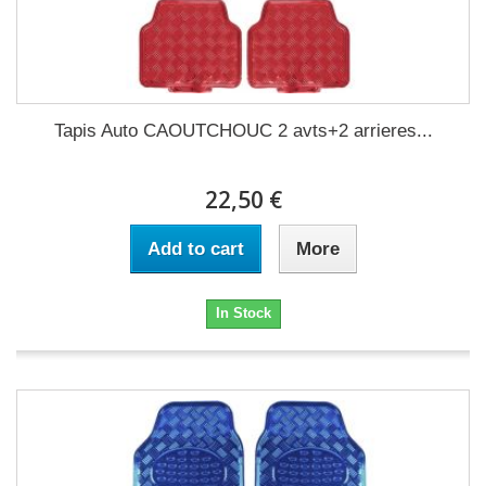
Tapis Auto CAOUTCHOUC 2 avts+2 arrieres...
22,50 €
Add to cart
More
In Stock