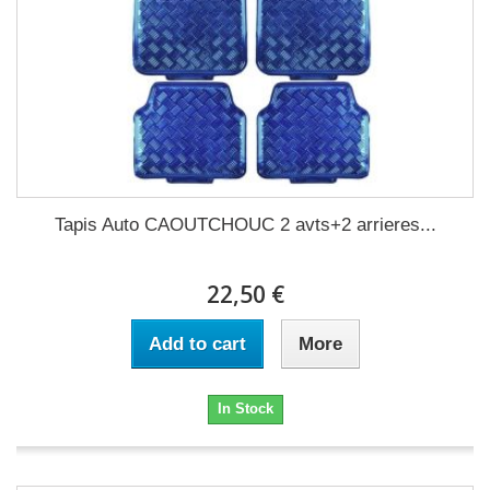
Tapis Auto CAOUTCHOUC 2 avts+2 arrieres...
22,50 €
Add to cart
More
In Stock