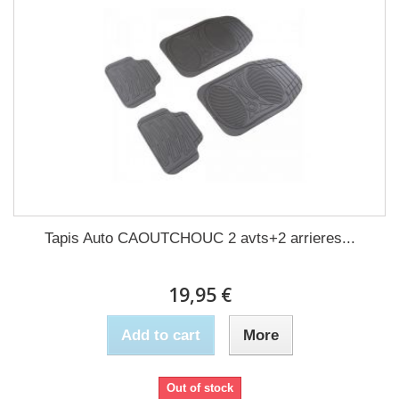
Tapis Auto CAOUTCHOUC 2 avts+2 arrieres...
19,95 €
Add to cart
More
Out of stock