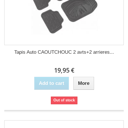
Tapis Auto CAOUTCHOUC 2 avts+2 arrieres...
19,95 €
Add to cart
More
Out of stock