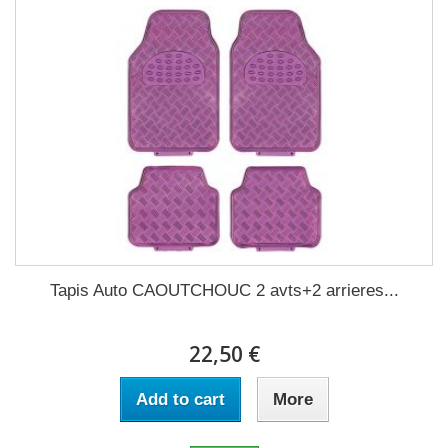
Tapis Auto CAOUTCHOUC 2 avts+2 arrieres...
22,50 €
Add to cart
More