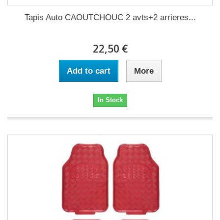
Tapis Auto CAOUTCHOUC 2 avts+2 arrieres...
22,50 €
Add to cart
More
In Stock