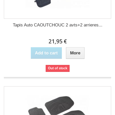
Tapis Auto CAOUTCHOUC 2 avts+2 arrieres...
21,95 €
Add to cart
More
Out of stock