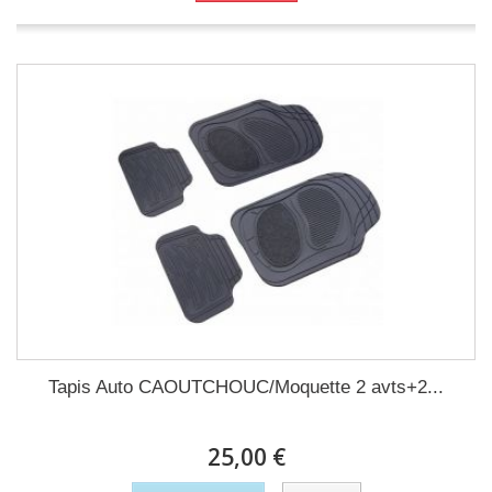
Tapis Auto CAOUTCHOUC/Moquette 2 avts+2...
25,00 €