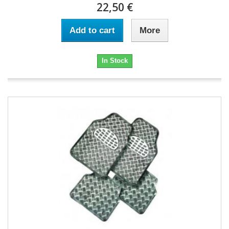
22,50 €
Add to cart
More
In Stock