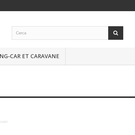
NG-CAR ET CARAVANE
Syssen
ssen