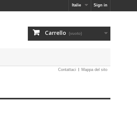
Italie
Sign in
Carrello
(vuoto)
Contattaci
Mappa del sito