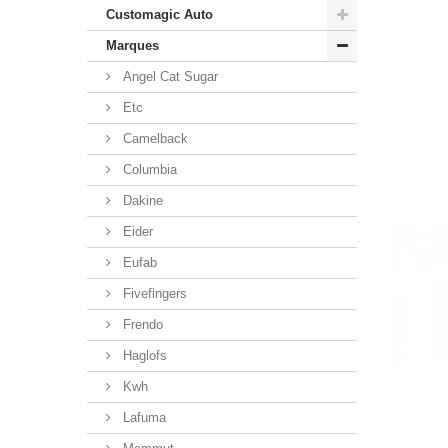
Customagic Auto
Marques
Angel Cat Sugar
Etc
Camelback
Columbia
Dakine
Eider
Eufab
Fivefingers
Frendo
Haglofs
Kwh
Lafuma