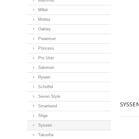
Mammut
Millet
Mottez
Oakley
Poweriser
Princess
Pro User
Salomon
Rywan
Schoffel
Seven Style
SYSSE
Smartwool
Stiga
Syssen
Takooha