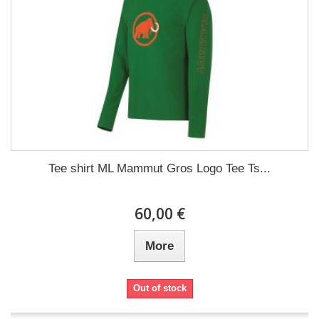
Tee shirt ML Mammut Gros Logo Tee Ts...
60,00 €
More
Out of stock