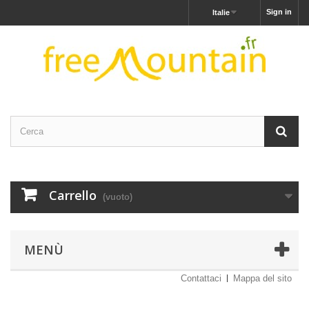
Sign in
Italie
Carrello
(vuoto)
MENÙ
Contattaci
Mappa del sito