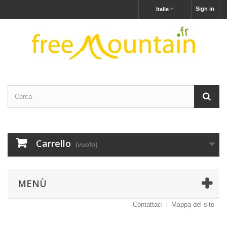
Sign in
Italie
Carrello
(vuoto)
MENÙ
Contattaci
Mappa del sito