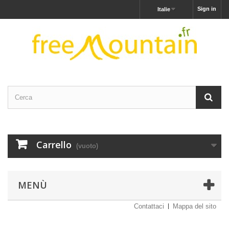
Sign in
Italie
Carrello
(vuoto)
MENÙ
Contattaci
Mappa del sito