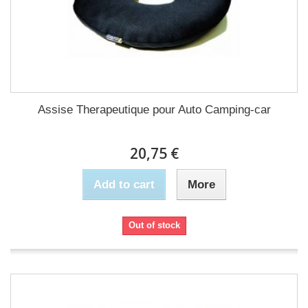
Assise Therapeutique pour Auto Camping-car
20,75 €
Add to cart
More
Out of stock