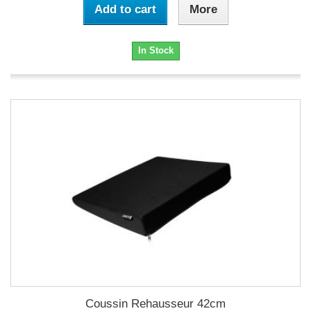
Add to cart
More
In Stock
Coussin Rehausseur 42cm