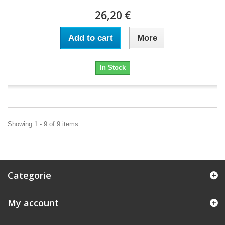
26,20 €
Add to cart
More
In Stock
Showing 1 - 9 of 9 items
Categorie
My account