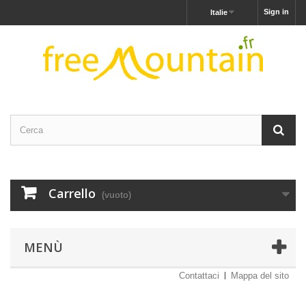
Sign in
Italie
Carrello
(vuoto)
MENÙ
Contattaci
Mappa del sito