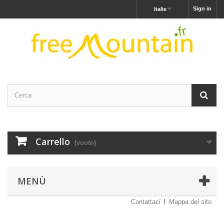
Sign in
Italie
Carrello
(vuoto)
MENÙ
Contattaci
Mappa del sito