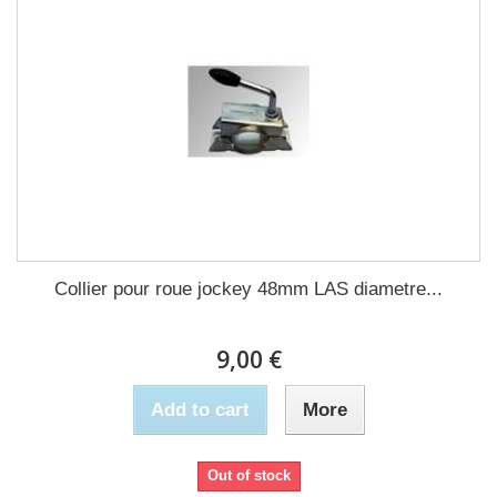
Collier pour roue jockey 48mm LAS diametre...
9,00 €
Add to cart
More
Out of stock