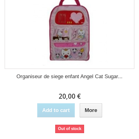
Organiseur de siege enfant Angel Cat Sugar...
20,00 €
Add to cart
More
Out of stock