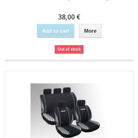
38,00 €
Add to cart
More
Out of stock