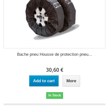
Bache pneu Housse de protection pneu...
30,60 €
Add to cart
More
In Stock