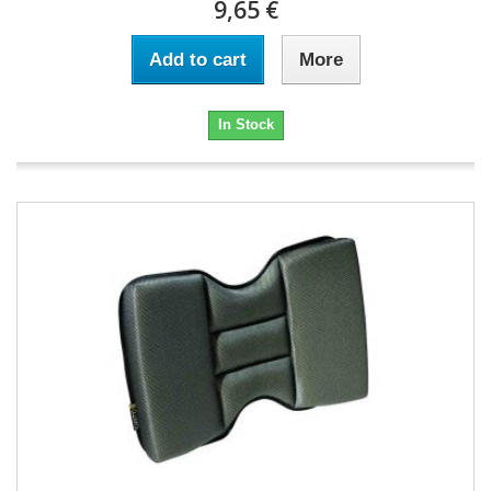
9,65 €
Add to cart
More
In Stock