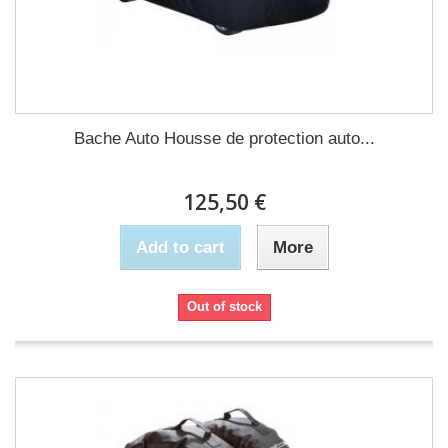
Bache Auto Housse de protection auto...
125,50 €
Add to cart
More
Out of stock