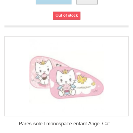
Out of stock
Pares soleil monospace enfant Angel Cat...