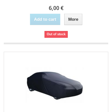
6,00 €
Add to cart
More
Out of stock