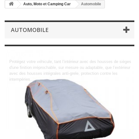
Auto, Moto et Camping Car
Automobile
AUTOMOBILE
Automobile
Protégez votre véhicule, tant l’intérieur avec des housses de sièges
d'une finition irréprochable, sur mesure ou adaptable, que l’extérieur
avec des housses intégrales anti-grele, protection contre les
intempéries....