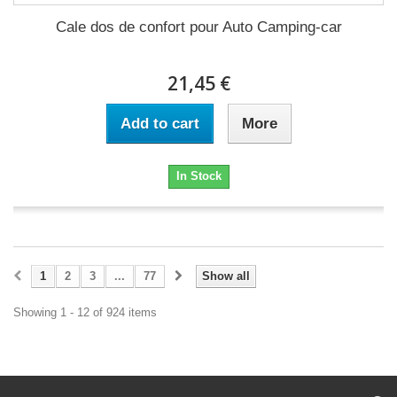
Cale dos de confort pour Auto Camping-car
21,45 €
Add to cart
More
In Stock
1
2
3
...
77
Show all
Showing 1 - 12 of 924 items