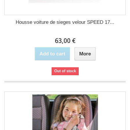
Housse voiture de sieges velour SPEED 17...
63,00 €
Add to cart
More
Out of stock