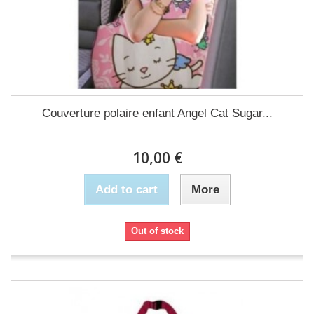
Couverture polaire enfant Angel Cat Sugar...
10,00 €
Add to cart
More
Out of stock