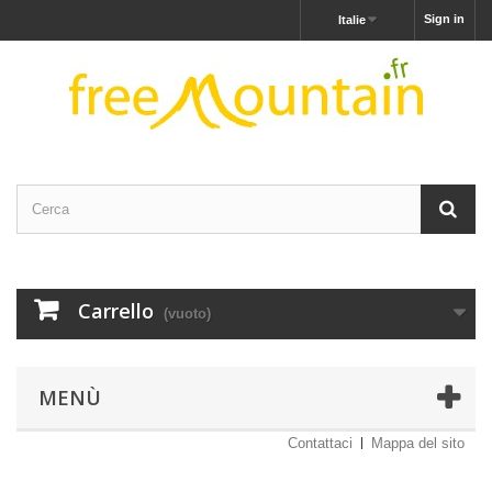
Sign in
Italie
Carrello
(vuoto)
MENÙ
Contattaci
Mappa del sito