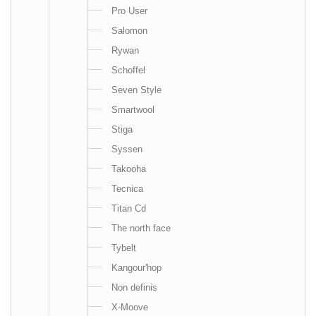
Pro User
Salomon
Rywan
Schoffel
Seven Style
Smartwool
Stiga
Syssen
Takooha
Tecnica
Titan Cd
The north face
Tybelt
Kangour'hop
Non definis
X-Moove