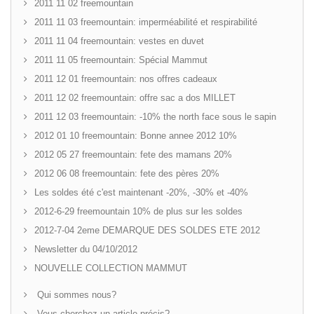
2011 11 02 freemountain
2011 11 03 freemountain: imperméabilité et respirabilité
2011 11 04 freemountain: vestes en duvet
2011 11 05 freemountain: Spécial Mammut
2011 12 01 freemountain: nos offres cadeaux
2011 12 02 freemountain: offre sac a dos MILLET
2011 12 03 freemountain: -10% the north face sous le sapin
2012 01 10 freemountain: Bonne annee 2012 10%
2012 05 27 freemountain: fete des mamans 20%
2012 06 08 freemountain: fete des pères 20%
Les soldes été c'est maintenant -20%, -30% et -40%
2012-6-29 freemountain 10% de plus sur les soldes
2012-7-04 2eme DEMARQUE DES SOLDES ETE 2012
Newsletter du 04/10/2012
NOUVELLE COLLECTION MAMMUT
Qui sommes nous?
Vous cherchez un article précis?