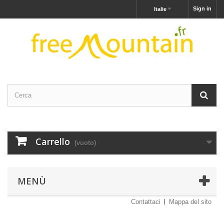
Sign in
Italie
Carrello
(vuoto)
MENÙ
Contattaci
Mappa del sito