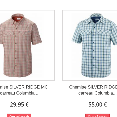
mise SILVER RIDGE MC
Chemise SILVER RIDG
carreau Columbia...
carreau Columbia...
29,95 €
55,00 €
Out of stock
Out of stock