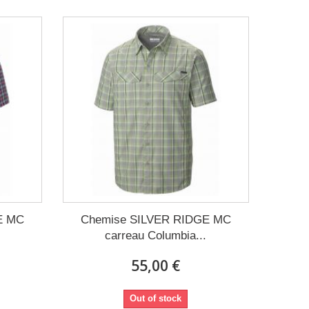
E MC
Chemise SILVER RIDGE MC
carreau Columbia...
55,00 €
Out of stock