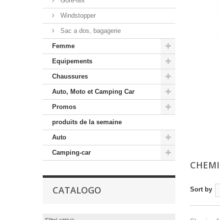
Gore-tex
Windstopper
Sac a dos, bagagerie
Femme
Equipements
Chaussures
Auto, Moto et Camping Car
Promos
produits de la semaine
Auto
Camping-car
CHEMI
CATALOGO
Sort by