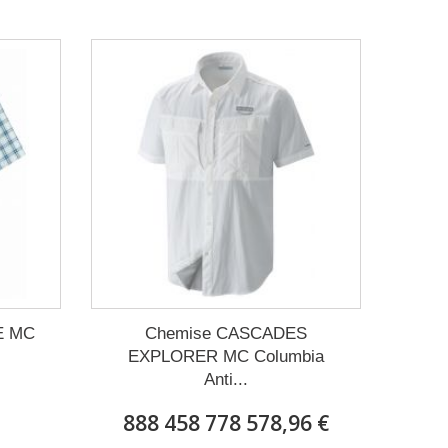
E MC
Chemise CASCADES
EXPLORER MC Columbia
Anti...
888 458 778 578,96 €