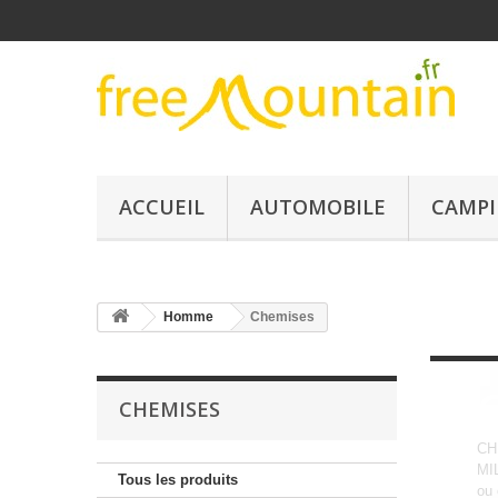
ACCUEIL
AUTOMOBILE
CAMPI
Homme
Chemises
CHEMISES
CH
MIL
Tous les produits
ou 