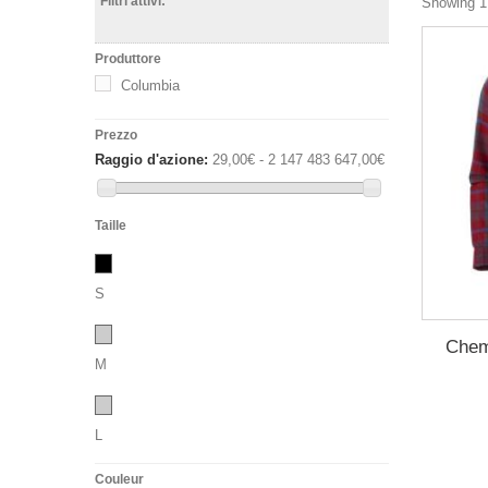
Filtri attivi:
Showing 1 
Produttore
Columbia
Prezzo
Raggio d'azione:
29,00€ - 2 147 483 647,00€
Taille
S
Chem
M
L
Couleur