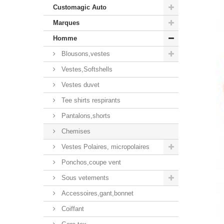
Mo
Customagic Auto
Marques
Homme
Blousons,vestes
Vestes,Softshells
Vestes duvet
Tee shirts respirants
Pantalons,shorts
Chemises
Vestes Polaires, micropolaires
Ponchos,coupe vent
Sous vetements
Accessoires,gant,bonnet
Coiffant