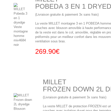
POBEDA 3 EN 1 DRYE
(Livraison gratuite & paiement 3x sans frais)
La veste MILLET montagne 3 en 1 POBEDA homme e
couches avec blouson amovible à haute performanc
de la veste est dans le col, amovible, réglable en p
préformés pour un meilleur confort dans les mouvem
ventilation sous bras.
269.90€
MILLET
FROZEN DOWN 2L 
(Livraison gratuite & paiement 3x sans frais)
La veste MILLET de protection FROZEN est 
couches avec isolation duvet pour des tempéra