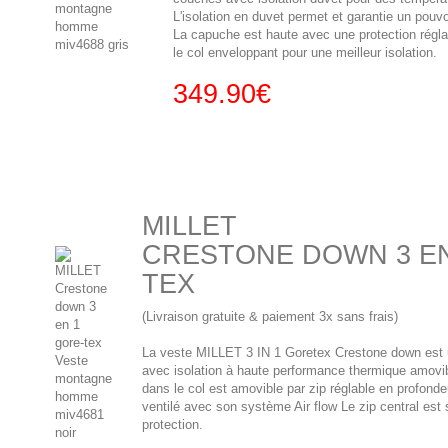
L'isolation en duvet permet et garantie un pouv
La capuche est haute avec une protection réglab
le col enveloppant pour une meilleur isolation.
349.90€
MILLET
CRESTONE DOWN 3 E
TEX
(Livraison gratuite & paiement 3x sans frais)
La veste MILLET 3 IN 1 Goretex Crestone down est
avec isolation à haute performance thermique amovi
dans le col est amovible par zip réglable en profonde
ventilé avec son système Air flow Le zip central est
protection.