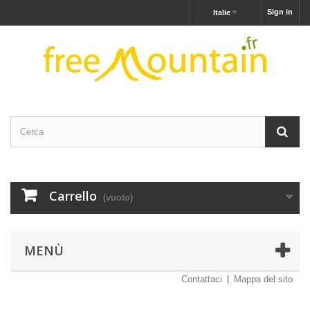
Sign in
Italie
Carrello
(vuoto)
MENÙ
Contattaci
Mappa del sito