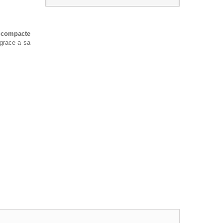
,
compacte
 grace a sa