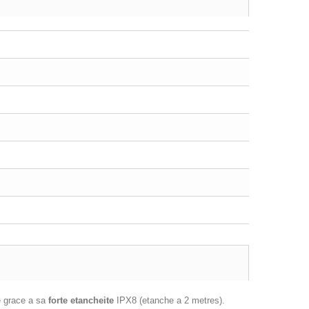
ce grace a sa
forte etancheite
IPX8 (etanche a 2 metres).