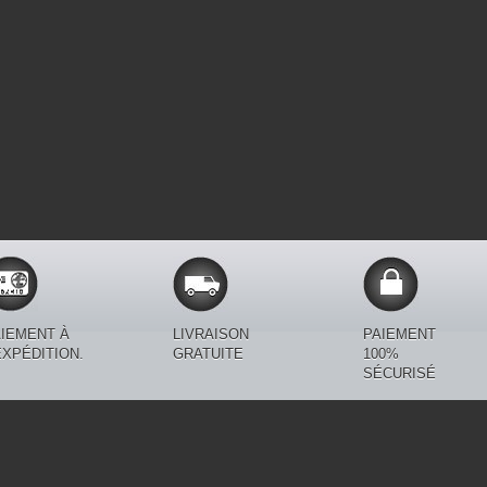
IEMENT À
LIVRAISON
PAIEMENT
EXPÉDITION.
GRATUITE
100%
SÉCURISÉ