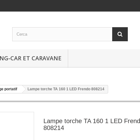
NG-CAR ET CARAVANE
ge portatif
Lampe torche TA 160 1 LED Frendo 808214
Lampe torche TA 160 1 LED Fren
808214