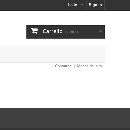
Italie
Sign in
Carrello
(vuoto)
Contattaci
Mappa del sito