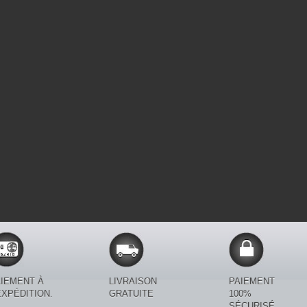
IEMENT À
LIVRAISON
PAIEMENT
EXPÉDITION.
GRATUITE
100%
SÉCURISÉ