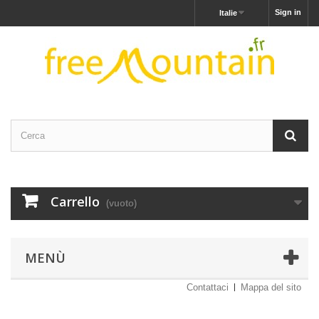
Sign in
Italie
Carrello
(vuoto)
MENÙ
Contattaci
Mappa del sito