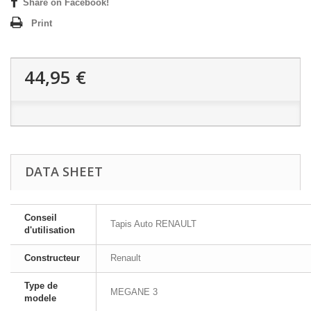
Share on Facebook!
Print
44,95 €
DATA SHEET
Conseil
Tapis Auto RENAULT
d'utilisation
Constructeur
Renault
Type de
MEGANE 3
modele