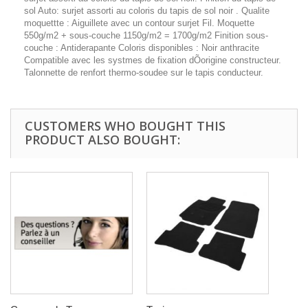
sol Auto: surjet assorti au coloris du tapis de sol noir . Qualite
moquettte : Aiguillete avec un contour surjet Fil. Moquette
550g/m2 + sous-couche 1150g/m2 = 1700g/m2 Finition sous-
couche : Antiderapante Coloris disponibles : Noir anthracite
Compatible avec les systmes de fixation dÕorigine constructeur.
Talonnette de renfort thermo-soudee sur le tapis conducteur.
CUSTOMERS WHO BOUGHT THIS
PRODUCT ALSO BOUGHT: