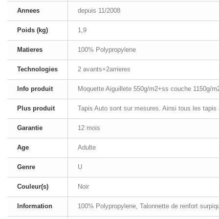
Annees
depuis 11/2008
Poids (kg)
1,9
Matieres
100% Polypropylene
Technologies
2 avants+2arrieres
Info produit
Moquette Aiguillete 550g/m2+ss couche 1150g/m
Plus produit
Tapis Auto sont sur mesures. Ainsi tous les tapis
Garantie
12 mois
Age
Adulte
Genre
U
Couleur(s)
Noir
Information
100% Polypropylene, Talonnette de renfort surpiqué