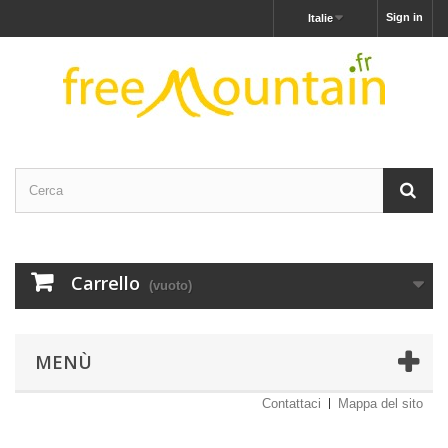
Sign in
Italie
Carrello
(vuoto)
MENÙ
Contattaci
Mappa del sito