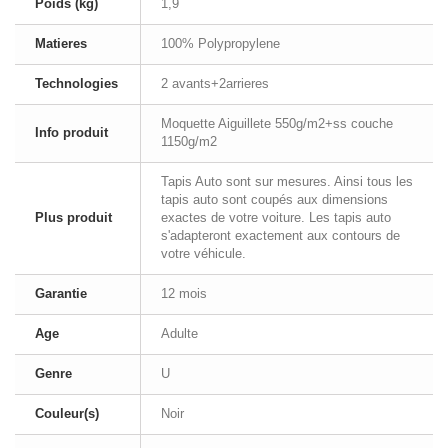
Poids (kg)
1,9
Matieres
100% Polypropylene
Technologies
2 avants+2arrieres
Moquette Aiguillete 550g/m2+ss couche
Info produit
1150g/m2
Tapis Auto sont sur mesures. Ainsi tous les
tapis auto sont coupés aux dimensions
Plus produit
exactes de votre voiture. Les tapis auto
s'adapteront exactement aux contours de
votre véhicule.
Garantie
12 mois
Age
Adulte
Genre
U
Couleur(s)
Noir