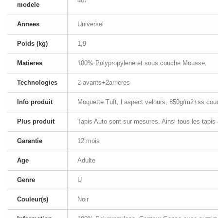
407
modele
Annees
Universel
Poids (kg)
1,9
Matieres
100% Polypropylene et sous couche Mousse.
Technologies
2 avants+2arrieres
Info produit
Moquette Tuft, l aspect velours, 850g/m2+ss co
Plus produit
Tapis Auto sont sur mesures. Ainsi tous les tapis
Garantie
12 mois
Age
Adulte
Genre
U
Couleur(s)
Noir