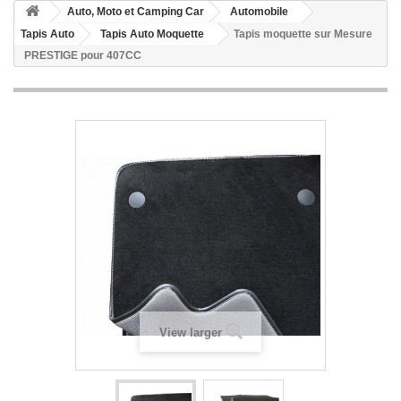
Auto, Moto et Camping Car
Automobile
Tapis Auto
Tapis Auto Moquette
Tapis moquette sur Mesure
PRESTIGE pour 407CC
View larger