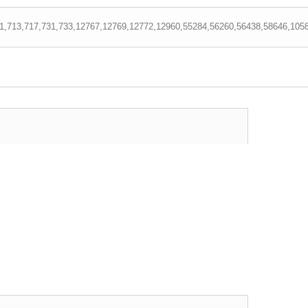
1,713,717,731,733,12767,12769,12772,12960,55284,56260,56438,58646,105