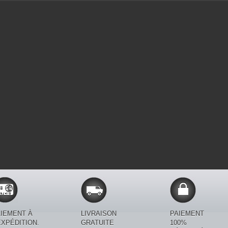
IEMENT À
LIVRAISON
PAIEMENT
EXPÉDITION.
GRATUITE
100%