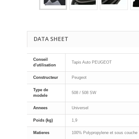
DATA SHEET
Conseil
Tapis Auto PEUGEOT
d'utilisation
Constructeur
Peugeot
Type de
508 / 508 SW
modele
Annees
Universel
Poids (kg)
1,9
Matieres
100% Polypropylene et sous couche