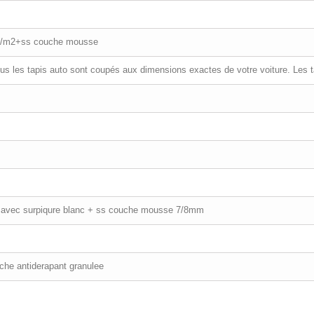
50g/m2+ss couche mousse
ous les tapis auto sont coupés aux dimensions exactes de votre voiture. Les 
 avec surpiqure blanc + ss couche mousse 7/8mm
uche antiderapant granulee