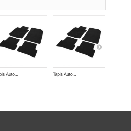
pis Auto...
Tapis Auto...
Tapis Auto.