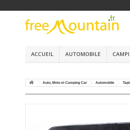
ACCUEIL
AUTOMOBILE
CAMPI
Auto, Moto et Camping Car
Automobile
Tapi