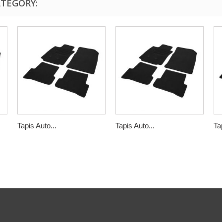
ATEGORY:
Tapis Auto...
Tapis Auto...
Ta