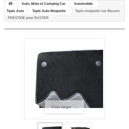
Auto, Moto et Camping Car
Automobile
Tapis Auto
Tapis Auto Moquette
Tapis moquette sur Mesure
PRESTIGE pour DUSTER
View larger