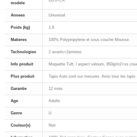
DUSTER
modele
Annees
Universel
Poids (kg)
1,9
Matieres
100% Polypropylene et sous couche Mousse.
Technologies
2 avants+2arrieres
Info produit
Moquette Tuft, l aspect velours, 850g/m2+ss co
Plus produit
Tapis Auto sont sur mesures. Ainsi tous les tapis
Garantie
12 mois
Age
Adulte
Genre
U
Couleur(s)
Noir