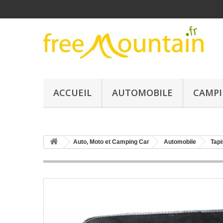
ACCUEIL
AUTOMOBILE
CAMPI
Auto, Moto et Camping Car
Automobile
Tapi