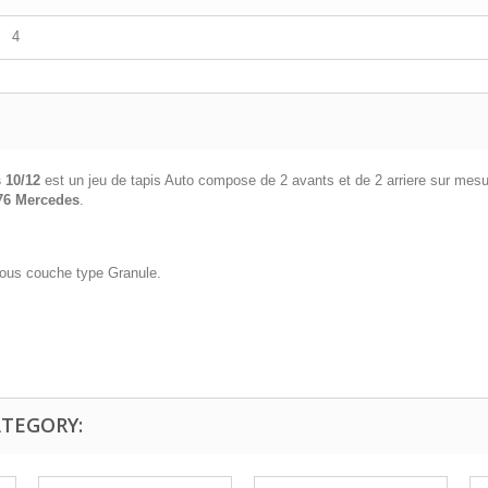
4
 10/12
est un jeu de tapis Auto compose de 2 avants et de 2 arriere sur mesu
76 Mercedes
.
 sous couche type Granule.
ATEGORY: