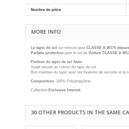
Nombre de pièce
MORE INFO
Le tapis de sol
sur mesure pour
CLASSE A W176 depuis
Parfaite protection
pour le sol de
Voiture CLASSE A W1
Finition du tapis de sol Auto
:
Surjet assorti au coloris du tapis de sol.
Bon maintien du tapis avec les fixations de securite et la
Composition
: 100% Polypropylene.
Collection
Exclusive Internet
.
30 OTHER PRODUCTS IN THE SAME C