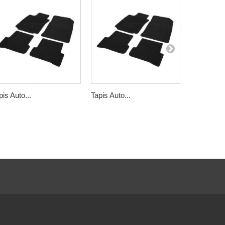
pis Auto...
Tapis Auto...
Tapis Auto.