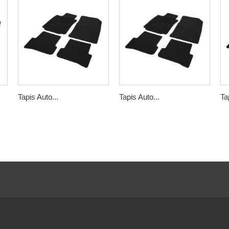
Tapis Auto...
Tapis Auto...
Ta