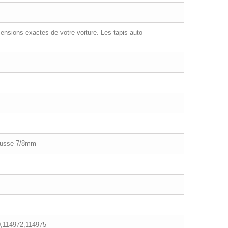
ensions exactes de votre voiture. Les tapis auto
mousse 7/8mm
,114972,114975