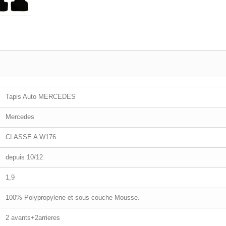
Tapis Auto MERCEDES
Mercedes
CLASSE A W176
depuis 10/12
1,9
100% Polypropylene et sous couche Mousse.
2 avants+2arrieres