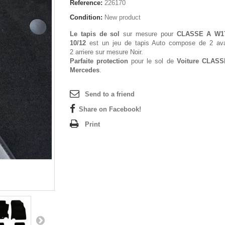
Reference:
226170
Condition:
New product
Le tapis de sol
sur mesure pour
CLASSE A W17
10/12
est un jeu de tapis Auto compose de 2 av
2 arriere sur mesure Noir.
Parfaite protection
pour le sol de
Voiture CLAS
Mercedes
.
Send to a friend
Share on Facebook!
Print