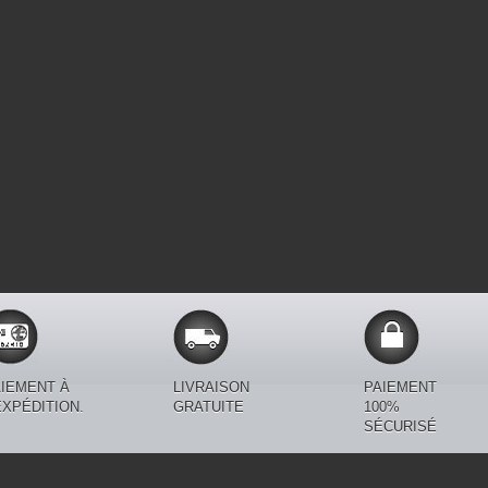
IEMENT À
LIVRAISON
PAIEMENT
EXPÉDITION.
GRATUITE
100%
SÉCURISÉ